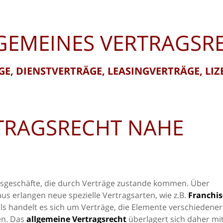
GEMEINES VERTRAGSR
E, DIENSTVERTRÄGE, LEASINGVERTRÄGE, LI
TRAGSRECHT NAHE
tsgeschäfte, die durch Verträge zustande kommen. Über
aus erlangen neue spezielle Vertragsarten, wie z.B.
Franchis
ls handelt es sich um Verträge, die Elemente verschiedener
en. Das
allgemeine Vertragsrecht
überlagert sich daher mi