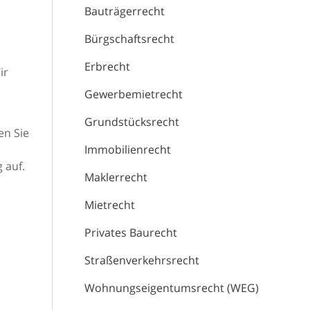
Bauträgerrecht
Bürgschaftsrecht
Erbrecht
ir
Gewerbemietrecht
Grundstücksrecht
en Sie
Immobilienrecht
 auf.
Maklerrecht
Mietrecht
Privates Baurecht
Straßenverkehrsrecht
Wohnungseigentumsrecht (WEG)