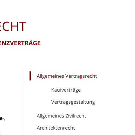
ECHT
ZENZVERTRÄGE
Allgemeines Vertragsrecht
Kaufverträge
Vertragsgestaltung
Allgemeines Zivilrecht
e
-,
Architektenrecht
t