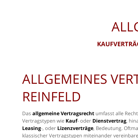
ALL
KAUFVERTRÄG
ALLGEMEINES VER
REINFELD
Das
allgemeine Vertragsrecht
umfasst alle Rech
Vertragstypen wie
Kauf
- oder
Dienstvertrag
, hin
Leasing
-, oder
Lizenzverträge
, Bedeutung. Oftma
klassischer Vertragstypen miteinander vereinbar