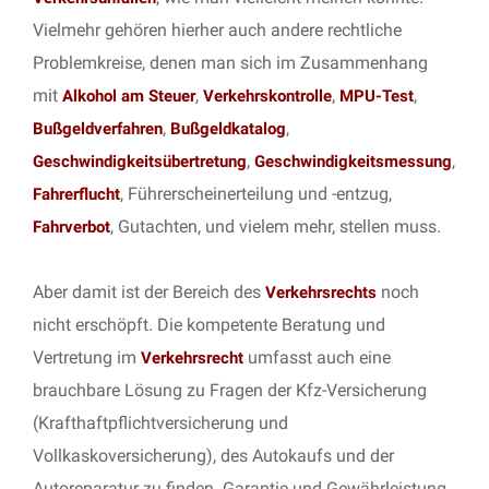
Vielmehr gehören hierher auch andere rechtliche
Problemkreise, denen man sich im Zusammenhang
mit
,
,
,
Alkohol am Steuer
Verkehrskontrolle
MPU-Test
,
,
Bußgeldverfahren
Bußgeldkatalog
,
,
Geschwindigkeitsübertretung
Geschwindigkeitsmessung
, Führerscheinerteilung und -entzug,
Fahrerflucht
, Gutachten, und vielem mehr, stellen muss.
Fahrverbot
Aber damit ist der Bereich des
noch
Verkehrsrechts
nicht erschöpft. Die kompetente Beratung und
Vertretung im
umfasst auch eine
Verkehrsrecht
brauchbare Lösung zu Fragen der Kfz-Versicherung
(Krafthaftpflichtversicherung und
Vollkaskoversicherung), des Autokaufs und der
Autoreparatur zu finden. Garantie und Gewährleistung