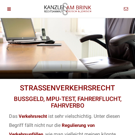
STRASSENVERKEHRSRECHT
BUSSGELD, MPU-TEST, FAHRERFLUCHT,
FAHRVERBO
Das
ist sehr vielschichtig. Unter diesen
Verkehrsrecht
Begriff fällt nicht nur die
Regulierung von
, wie man vielleicht meinen könnte.
Verkehrsunfällen