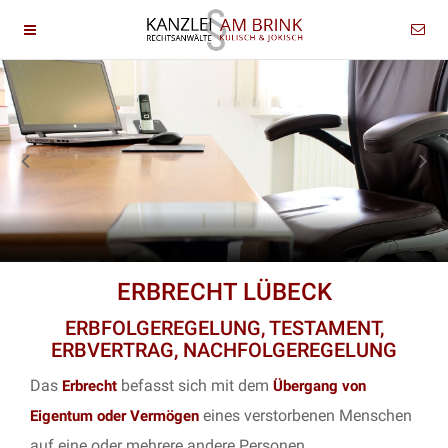
ERBRECHT LÜBECK
ERBFOLGEREGELUNG, TESTAMENT,
ERBVERTRAG, NACHFOLGEREGELUNG
Das
befasst sich mit dem
Erbrecht
Übergang von
eines verstorbenen Menschen
Eigentum oder Vermögen
auf eine oder mehrere andere Personen.