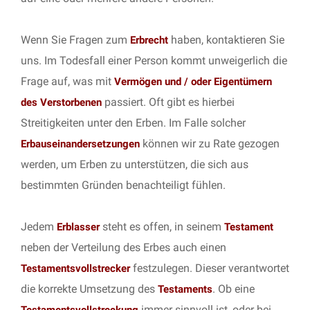
Wenn Sie Fragen zum
haben, kontaktieren Sie
Erbrecht
uns. Im Todesfall einer Person kommt unweigerlich die
Frage auf, was mit
Vermögen und / oder Eigentümern
passiert. Oft gibt es hierbei
des Verstorbenen
Streitigkeiten unter den Erben. Im Falle solcher
können wir zu Rate gezogen
Erbauseinandersetzungen
werden, um Erben zu unterstützen, die sich aus
bestimmten Gründen benachteiligt fühlen.
Jedem
steht es offen, in seinem
Erblasser
Testament
neben der Verteilung des Erbes auch einen
festzulegen. Dieser verantwortet
Testamentsvollstrecker
die korrekte Umsetzung des
. Ob eine
Testaments
immer sinnvoll ist, oder bei
Testamentsvollstreckung