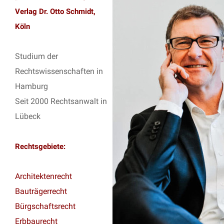
Verlag Dr. Otto Schmidt,
Köln
Studium der
Rechtswissenschaften in
Hamburg
Seit 2000 Rechtsanwalt in
Lübeck
Rechtsgebiete:
Architektenrecht
Bauträgerrecht
Bürgschaftsrecht
Erbbaurecht