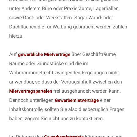
unter Anderem Büro oder Praxisräume, Lagerhallen,
sowie Gast- oder Werkstätten. Sogar Wand- oder
Dachflächen die für Werbung gebraucht werden zählen
hierzu.
Auf
über Geschäfträume,
gewerbliche Mietverträge
Räume oder Grundstücke sind die im
Wohnraummietrecht zwingenden Regelungen nicht
anwendbar, so dass der Vertragsinhalt zwischen den
frei ausgehandelt werden kann.
Mietvertragsparteien
Dennoch unterliegen
einer
Gewerbemietverträge
Inhaltskontrolle, sollten Sie also diesbezüglich Fragen
haben, zögern Sie nicht uns zu kontaktieren.
Im Rahmen des
kümmern wir uns
Gewerbemietrechts