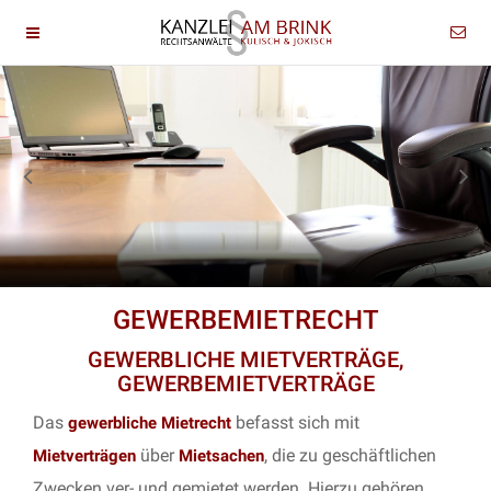
GEWERBEMIETRECHT
GEWERBLICHE MIETVERTRÄGE,
GEWERBEMIETVERTRÄGE
Das
befasst sich mit
gewerbliche Mietrecht
über
, die zu geschäftlichen
Mietverträgen
Mietsachen
Zwecken ver- und gemietet werden. Hierzu gehören