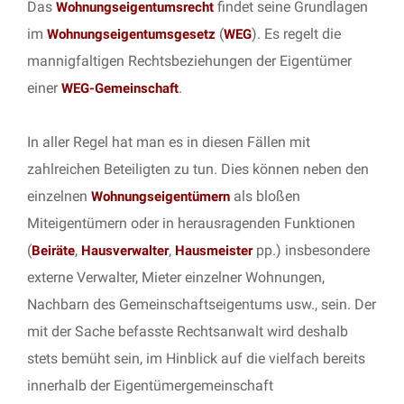
Das
findet seine Grundlagen
Wohnungseigentumsrecht
im
(
). Es regelt die
Wohnungseigentumsgesetz
WEG
mannigfaltigen Rechtsbeziehungen der Eigentümer
einer
.
WEG-Gemeinschaft
In aller Regel hat man es in diesen Fällen mit
zahlreichen Beteiligten zu tun. Dies können neben den
einzelnen
als bloßen
Wohnungseigentümern
Miteigentümern oder in herausragenden Funktionen
(
,
,
pp.) insbesondere
Beiräte
Hausverwalter
Hausmeister
externe Verwalter, Mieter einzelner Wohnungen,
Nachbarn des Gemeinschaftseigentums usw., sein. Der
mit der Sache befasste Rechtsanwalt wird deshalb
stets bemüht sein, im Hinblick auf die vielfach bereits
innerhalb der Eigentümergemeinschaft