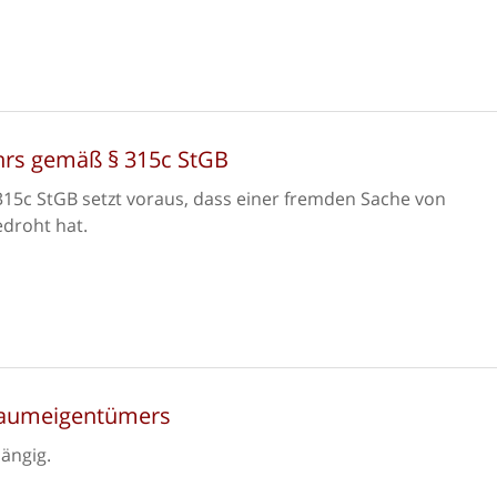
hrs gemäß § 315c StGB
15c StGB setzt voraus, dass einer fremden Sache von
droht hat.
 Baumeigentümers
ängig.