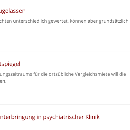
ugelassen
ten unterschiedlich gewertet, können aber grundsätzlich 
tspiegel
ngszeitraums für die ortsübliche Vergleichsmiete will die
en.
terbringung in psychiatrischer Klinik