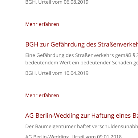
BGH, Urteil vom 06.08.2019
Mehr erfahren
BGH zur Gefährdung des Straßenverke
Eine Gefährdung des Straßenverkehrs gemäß § 3
bedeutendem Wert ein bedeutender Schaden ge
BGH, Urteil vom 10.04.2019
Mehr erfahren
AG Berlin-Wedding zur Haftung eines
Der Baumeigentümer haftet verschuldensunabh
AG Berlin-Wedding, Urteil vom 09.01.2018