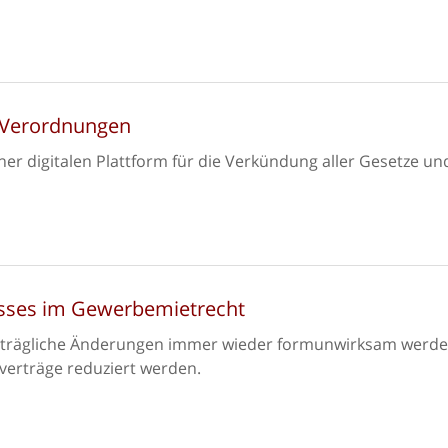
 Verordnungen
ner digitalen Plattform für die Verkündung aller Gesetze un
isses im Gewerbemietrecht
hträgliche Änderungen immer wieder formunwirksam werde
verträge reduziert werden.