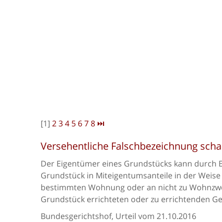
[1]
2
3
4
5
6
7
8
⏭
Versehentliche Falschbezeichnung scha
Der Eigentümer eines Grundstücks kann durch
Grundstück in Miteigentumsanteile in der Weise 
bestimmten Wohnung oder an nicht zu Wohnzw
Grundstück errichteten oder zu errichtenden G
Bundesgerichtshof, Urteil vom 21.10.2016