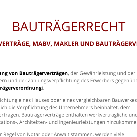
BAUTRÄGERRECHT
VERTRÄGE, MABV, MAKLER UND BAUTRÄGER
ung von Bauträgerverträgen
, der Gewährleistung und der
rn und der Zahlungsverpflichtung des Erwerbers gegenüb
trägerverordnung
).
richtung eines Hauses oder eines vergleichbaren Bauwerkes
ch die Verpflichtung des Unternehmers beinhaltet, dem
rtragen. Bauträgerverträge enthalten werkvertragliche un
sations-, Architekten- und Ingenieurleistungen hinzukomme
ler Regel von Notar oder Anwalt stammen, werden viele