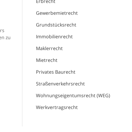
Erbrecht
Gewerbemietrecht
Grundstücksrecht
rs
Immobilienrecht
en zu
Maklerrecht
Mietrecht
Privates Baurecht
Straßenverkehrsrecht
Wohnungseigentumsrecht (WEG)
Werkvertragsrecht