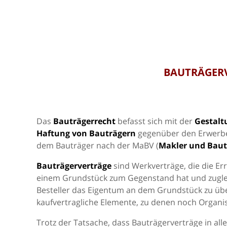
BAUTRÄGER
Das
Bauträgerrecht
befasst sich mit der
Gestalt
Haftung von Bauträgern
gegenüber den Erwerbe
dem Bauträger nach der MaBV (
Makler und Bau
Bauträgerverträge
sind Werkverträge, die die Er
einem Grundstück zum Gegenstand hat und zuglei
Besteller das Eigentum an dem Grundstück zu übe
kaufvertragliche Elemente, zu denen noch Organi
Trotz der Tatsache, dass Bauträgerverträge in al