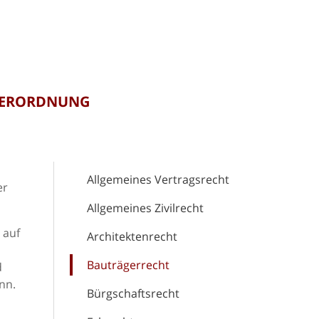
VERORDNUNG
Allgemeines Vertragsrecht
er
Allgemeines Zivilrecht
 auf
Architektenrecht
Bauträgerrecht
d
nn.
Bürgschaftsrecht