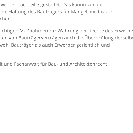
rwerber nachteilig gestaltet. Das kannn von der
ie Haftung des Bauträgers für Mängel, die bis zur
chen.
 richtigen Maßnahmen zur Wahrung der Rechte des Erwerbe
lten von Bauträgerverträgen auch die Überprüfung derselb
wohl Bauträger als auch Erwerber gerichtlich und
t und Fachanwalt für Bau- und Architektenrecht