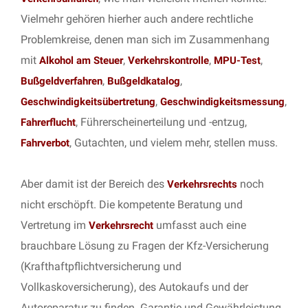
Vielmehr gehören hierher auch andere rechtliche
Problemkreise, denen man sich im Zusammenhang
mit
,
,
,
Alkohol am Steuer
Verkehrskontrolle
MPU-Test
,
,
Bußgeldverfahren
Bußgeldkatalog
,
,
Geschwindigkeitsübertretung
Geschwindigkeitsmessung
, Führerscheinerteilung und -entzug,
Fahrerflucht
, Gutachten, und vielem mehr, stellen muss.
Fahrverbot
Aber damit ist der Bereich des
noch
Verkehrsrechts
nicht erschöpft. Die kompetente Beratung und
Vertretung im
umfasst auch eine
Verkehrsrecht
brauchbare Lösung zu Fragen der Kfz-Versicherung
(Krafthaftpflichtversicherung und
Vollkaskoversicherung), des Autokaufs und der
Autoreparatur zu finden. Garantie und Gewährleistung