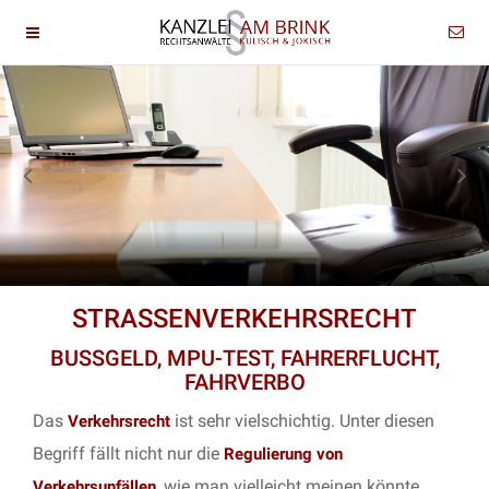
STRASSENVERKEHRSRECHT
BUSSGELD, MPU-TEST, FAHRERFLUCHT,
FAHRVERBO
Das
ist sehr vielschichtig. Unter diesen
Verkehrsrecht
Begriff fällt nicht nur die
Regulierung von
, wie man vielleicht meinen könnte.
Verkehrsunfällen